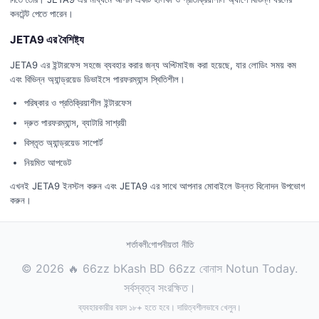
কনটেন্ট পেতে পারেন।
JETA9 এর বৈশিষ্ট্য
JETA9 এর ইন্টারফেস সহজে ব্যবহার করার জন্য অপ্টিমাইজ করা হয়েছে, যার লোডিং সময় কম
এবং বিভিন্ন অ্যান্ড্রয়েড ডিভাইসে পারফরম্যান্স স্থিতিশীল।
পরিষ্কার ও প্রতিক্রিয়াশীল ইন্টারফেস
দ্রুত পারফরম্যান্স, ব্যাটারি সাশ্রয়ী
বিস্তৃত অ্যান্ড্রয়েড সাপোর্ট
নিয়মিত আপডেট
এখনই JETA9 ইনস্টল করুন এবং JETA9 এর সাথে আপনার মোবাইলে উন্নত বিনোদন উপভোগ
করুন।
শর্তাবলী
গোপনীয়তা নীতি
© 2026 🔥 66zz bKash BD 66zz বোনাস Notun Today.
সর্বস্বত্ব সংরক্ষিত।
ব্যবহারকারীর বয়স ১৮+ হতে হবে। দায়িত্বশীলভাবে খেলুন।