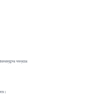
ফরম্যান্সের সমন্বয়ের
 করে।