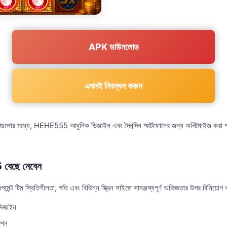
APK ডাউনলোড
এখনই নিবন্ধন করুন
পগুলোর মধ্যে, HEHE555 আধুনিক ডিজাইন এবং দৈনন্দিন স্মার্টফোনের জন্য অপ্টিমাইজ করা পার
েছে নেবেন
 টিম স্থিতিশীলতা, গতি এবং বিভিন্ন স্ক্রিন সাইজে সামঞ্জস্যপূর্ণ অভিজ্ঞতার উপর বিনিয়োগ
ডিজাইন
েশন