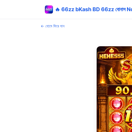
🔥 66zz bKash BD 66zz বোনাস 
← হোমে ফিরে যান