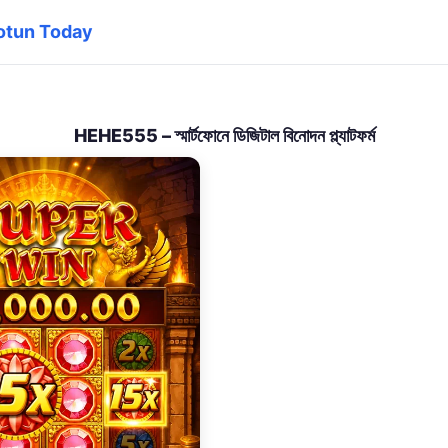
Notun Today
HEHE555 – স্মার্টফোনে ডিজিটাল বিনোদন প্ল্যাটফর্ম