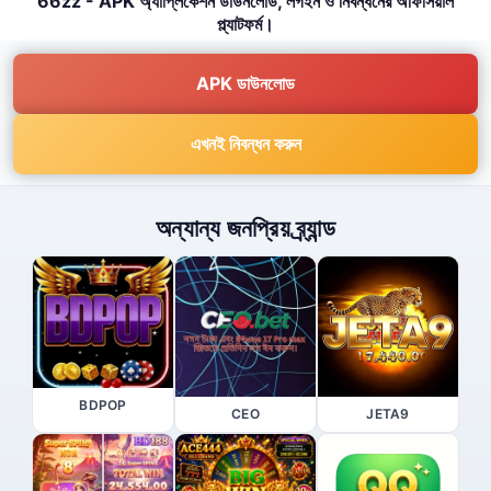
66zz - APK অ্যাপ্লিকেশন ডাউনলোড, লগইন ও নিবন্ধনের অফিসিয়াল
প্ল্যাটফর্ম।
APK ডাউনলোড
এখনই নিবন্ধন করুন
অন্যান্য জনপ্রিয় ব্র্যান্ড
BDPOP
CEO
JETA9