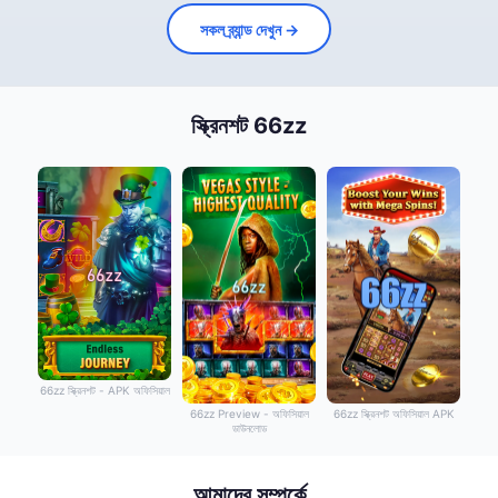
সকল ব্র্যান্ড দেখুন →
স্ক্রিনশট 66zz
66zz স্ক্রিনশট - APK অফিসিয়াল
66zz Preview - অফিসিয়াল
66zz স্ক্রিনশট অফিসিয়াল APK
ডাউনলোড
আমাদের সম্পর্কে