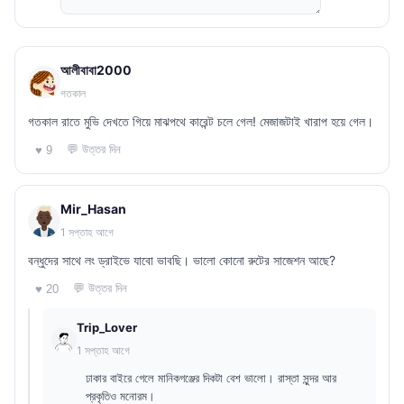
আলীবাবা2000
গতকাল
গতকাল রাতে মুভি দেখতে গিয়ে মাঝপথে কারেন্ট চলে গেল! মেজাজটাই খারাপ হয়ে গেল।
💬 উত্তর দিন
♥ 9
Mir_Hasan
1 সপ্তাহ আগে
বন্ধুদের সাথে লং ড্রাইভে যাবো ভাবছি। ভালো কোনো রুটের সাজেশন আছে?
💬 উত্তর দিন
♥ 20
Trip_Lover
1 সপ্তাহ আগে
ঢাকার বাইরে গেলে মানিকগঞ্জের দিকটা বেশ ভালো। রাস্তা সুন্দর আর
প্রকৃতিও মনোরম।