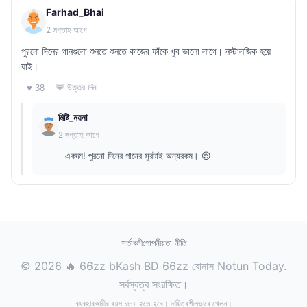
Farhad_Bhai
2 সপ্তাহ আগে
পুরনো দিনের গানগুলো শুনতে শুনতে কাজের ফাঁকে খুব ভালো লাগে। নস্টালজিক হয়ে
যাই।
💬 উত্তর দিন
♥ 38
মিষ্টি_ময়না
2 সপ্তাহ আগে
একদম! পুরনো দিনের গানের সুরটাই অন্যরকম। 😌
শর্তাবলী
গোপনীয়তা নীতি
© 2026 🔥 66zz bKash BD 66zz বোনাস Notun Today.
সর্বস্বত্ব সংরক্ষিত।
ব্যবহারকারীর বয়স ১৮+ হতে হবে। দায়িত্বশীলভাবে খেলুন।