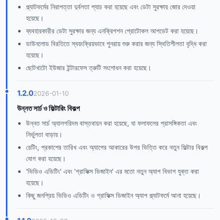
প্ল্যাটফর্মের নিরাপত্তা দুর্বলতা প্যাচ করা হয়েছে এবং ডেটা সুরক্ষায় জোর দেওয়া
হয়েছে।
ব্যবহারকারীর ডেটা সুরক্ষার জন্য এনক্রিপশন প্রোটোকল আপডেট করা হয়েছে।
ডাউনলোড বিরতিতে স্বয়ংক্রিয়ভাবে পুনরায় শুরু করার জন্য স্থিতিশীলতা বৃদ্ধি করা
হয়েছে।
ছোটখাটো ইউজার ইন্টারফেস ত্রুটি সংশোধন করা হয়েছে।
1.2.0
2026-01-10
উন্নত সার্চ ও ফিল্টারিং বিকল্প
উন্নত সার্চ অ্যালগরিদম বাস্তবায়ন করা হয়েছে, যা ফলাফলের প্রাসঙ্গিকতা এবং
নির্ভুলতা বাড়ায়।
রেটিং, প্রকাশের তারিখ এবং অ্যাপের আকারের উপর ভিত্তি করে নতুন ফিল্টার বিকল্প
যোগ করা হয়েছে।
'ভিডিও এডিটিং' এবং 'গ্রাফিক্স ডিজাইন' এর মতো নতুন অ্যাপ বিভাগ যুক্ত করা
হয়েছে।
কিছু জনপ্রিয় ভিডিও এডিটিং ও গ্রাফিক্স ডিজাইন অ্যাপ প্ল্যাটফর্মে আনা হয়েছে।