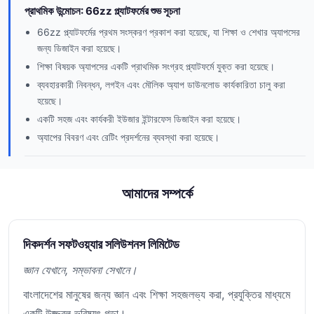
প্রাথমিক উন্মোচন: 66zz প্ল্যাটফর্মের শুভ সূচনা
66zz প্ল্যাটফর্মের প্রথম সংস্করণ প্রকাশ করা হয়েছে, যা শিক্ষা ও শেখার অ্যাপসের
জন্য ডিজাইন করা হয়েছে।
শিক্ষা বিষয়ক অ্যাপসের একটি প্রাথমিক সংগ্রহ প্ল্যাটফর্মে যুক্ত করা হয়েছে।
ব্যবহারকারী নিবন্ধন, লগইন এবং মৌলিক অ্যাপ ডাউনলোড কার্যকারিতা চালু করা
হয়েছে।
একটি সহজ এবং কার্যকরী ইউজার ইন্টারফেস ডিজাইন করা হয়েছে।
অ্যাপের বিবরণ এবং রেটিং প্রদর্শনের ব্যবস্থা করা হয়েছে।
আমাদের সম্পর্কে
দিকদর্শন সফটওয়্যার সলিউশনস লিমিটেড
জ্ঞান যেখানে, সম্ভাবনা সেখানে।
বাংলাদেশের মানুষের জন্য জ্ঞান এবং শিক্ষা সহজলভ্য করা, প্রযুক্তির মাধ্যমে
একটি উজ্জ্বল ভবিষ্যৎ গড়া।