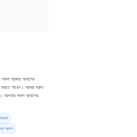
ন্য সকল প্রকার অ্যাপের
োড করতে পারেন। আমরা দ্রুত
ব্য। আপনার সকল অ্যাপের
 আপডেট
বস্ত অ্যাপ