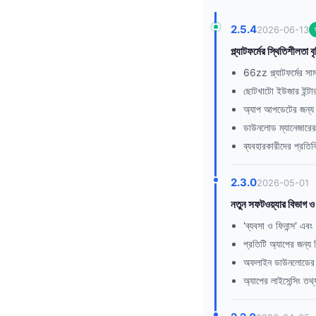
2.5.4
2026-06-13
প্ল্যাটফর্মের স্থিতিশীলতা বৃ
66zz প্ল্যাটফর্মের সা
ছোটখাটো ইউজার ইন্টা
অ্যাপ আপডেটের জন্য স
ডাউনলোড ম্যানেজারের 
ব্যবহারকারীদের প্রতিক
2.3.0
2026-05-01
নতুন সফটওয়্যার বিভাগ ও উ
'ব্যবসা ও ফিনান্স' এব
প্রতিটি অ্যাপের জন্য
অফলাইন ডাউনলোডের জন্
অ্যাপের লাইসেন্সিং ত