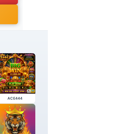
ACE444