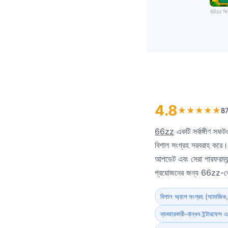
66zz স্ক্
4.8
★
★
★
★
★
87
66zz
একটি সর্বাঙ্গীণ সফট
বিশাল সংগ্রহ সরবরাহ করে। 
আপডেট এবং সেরা পারফরম্যা
প্রয়োজনের জন্য 66zz-ক
বিশাল অ্যাপ সংগ্রহ (সামাজিক, 
ব্যবহারকারী-বান্ধব ইন্টারফেস