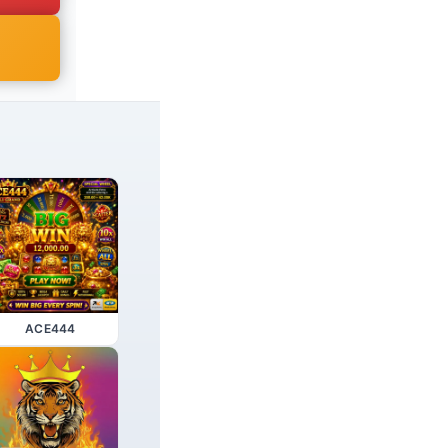
ACE444