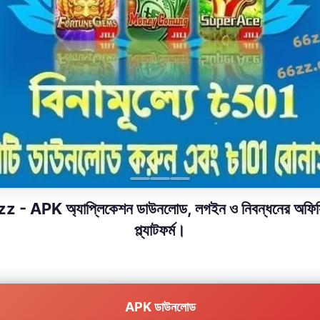
z - APK অ্যাপ্লিকেশন ডাউনলোড, লগইন ও নিবন্ধনের অফিসি
প্ল্যাটফর্ম।
APK ডাউনলোড