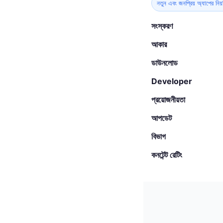
নতুন এবং জনপ্রিয় অ্যাপের নি
সংস্করণ
আকার
ডাউনলোড
Developer
প্রয়োজনীয়তা
আপডেট
বিভাগ
কনটেন্ট রেটিং