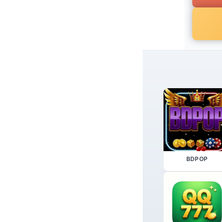
BDPOP