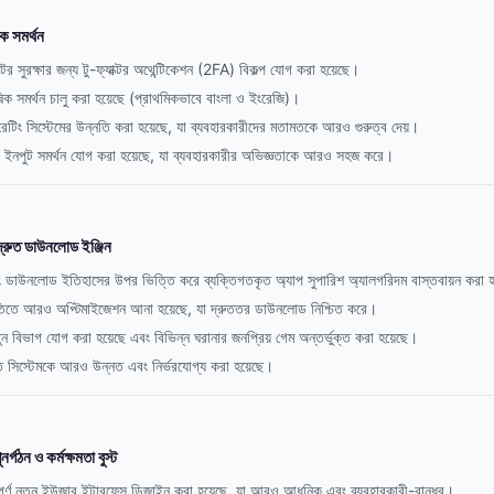
িক সমর্থন
্টের সুরক্ষার জন্য টু-ফ্যাক্টর অথেন্টিকেশন (2FA) বিকল্প যোগ করা হয়েছে।
ুভাষিক সমর্থন চালু করা হয়েছে (প্রাথমিকভাবে বাংলা ও ইংরেজি)।
 রেটিং সিস্টেমের উন্নতি করা হয়েছে, যা ব্যবহারকারীদের মতামতকে আরও গুরুত্ব দেয়।
ভয়েস ইনপুট সমর্থন যোগ করা হয়েছে, যা ব্যবহারকারীর অভিজ্ঞতাকে আরও সহজ করে।
দ্রুত ডাউনলোড ইঞ্জিন
বং ডাউনলোড ইতিহাসের উপর ভিত্তি করে ব্যক্তিগতকৃত অ্যাপ সুপারিশ অ্যালগরিদম বাস্তবায়ন করা
িতে আরও অপ্টিমাইজেশন আনা হয়েছে, যা দ্রুততর ডাউনলোড নিশ্চিত করে।
ন বিভাগ যোগ করা হয়েছে এবং বিভিন্ন ঘরানার জনপ্রিয় গেম অন্তর্ভুক্ত করা হয়েছে।
তি সিস্টেমকে আরও উন্নত এবং নির্ভরযোগ্য করা হয়েছে।
নর্গঠন ও কর্মক্ষমতা বুস্ট
ম্পূর্ণ নতুন ইউজার ইন্টারফেস ডিজাইন করা হয়েছে, যা আরও আধুনিক এবং ব্যবহারকারী-বান্ধব।