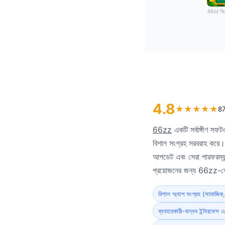
66zz স্ক্
4.8
★
★
★
★
★
87
66zz
একটি সর্বাঙ্গীণ সফট
বিশাল সংগ্রহ সরবরাহ করে। 
আপডেট এবং সেরা পারফরম্যা
প্রয়োজনের জন্য 66zz-ক
বিশাল অ্যাপ সংগ্রহ (সামাজিক, 
ব্যবহারকারী-বান্ধব ইন্টারফেস