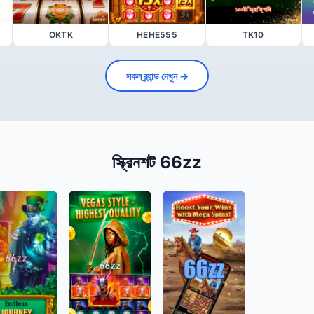
OKTK
HEHE555
TK10
সকল ব্র্যান্ড দেখুন →
স্ক্রিনশট 66zz