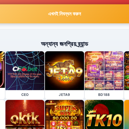
এখনই নিবন্ধন করুন
অন্যান্য জনপ্রিয় ব্র্যান্ড
CEO
JETA9
BD188