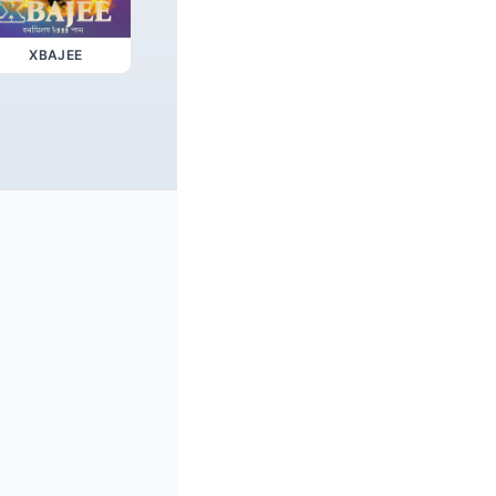
XBAJEE