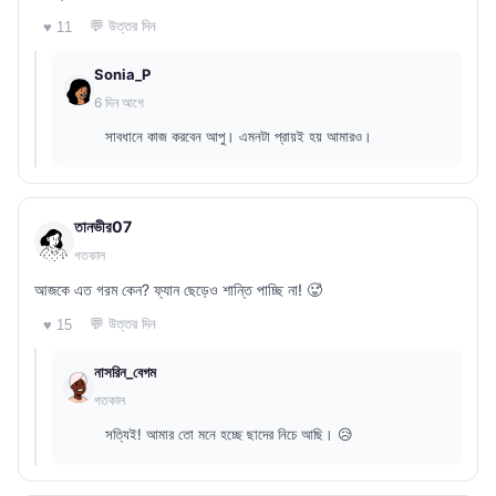
💬 উত্তর দিন
♥ 11
Sonia_P
6 দিন আগে
সাবধানে কাজ করবেন আপু। এমনটা প্রায়ই হয় আমারও।
তানভীর07
গতকাল
আজকে এত গরম কেন? ফ্যান ছেড়েও শান্তি পাচ্ছি না! 🥵
💬 উত্তর দিন
♥ 15
নাসরিন_বেগম
গতকাল
সত্যিই! আমার তো মনে হচ্ছে ছাদের নিচে আছি। 😥