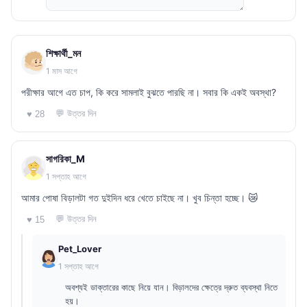
শিক্ষার্থী_মন
1 মাস আগে
পরীক্ষার আগে এত চাপ, কি করে সামলাই বুঝতে পারছি না। সবার কি একই অবস্থা?
💬 উত্তর দিন
♥ 28
সাগরিকা_M
1 সপ্তাহ আগে
আমার পোষা বিড়ালটা গত দুইদিন ধরে খেতে চাইছে না। খুব চিন্তা হচ্ছে। 😿
💬 উত্তর দিন
♥ 15
Pet_Lover
1 সপ্তাহ আগে
অবশ্যই ডাক্তারের কাছে নিয়ে যান। বিড়ালদের ক্ষেত্রে দ্রুত ব্যবস্থা নিতে
হয়।