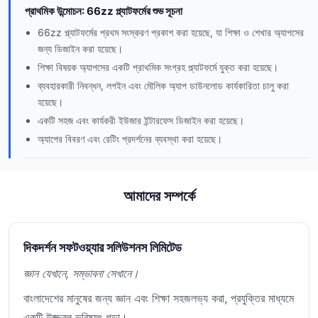
প্রাথমিক উন্মোচন: 66zz প্ল্যাটফর্মের শুভ সূচনা
66zz প্ল্যাটফর্মের প্রথম সংস্করণ প্রকাশ করা হয়েছে, যা শিক্ষা ও শেখার অ্যাপসের
জন্য ডিজাইন করা হয়েছে।
শিক্ষা বিষয়ক অ্যাপসের একটি প্রাথমিক সংগ্রহ প্ল্যাটফর্মে যুক্ত করা হয়েছে।
ব্যবহারকারী নিবন্ধন, লগইন এবং মৌলিক অ্যাপ ডাউনলোড কার্যকারিতা চালু করা
হয়েছে।
একটি সহজ এবং কার্যকরী ইউজার ইন্টারফেস ডিজাইন করা হয়েছে।
অ্যাপের বিবরণ এবং রেটিং প্রদর্শনের ব্যবস্থা করা হয়েছে।
আমাদের সম্পর্কে
দিকদর্শন সফটওয়্যার সলিউশনস লিমিটেড
জ্ঞান যেখানে, সম্ভাবনা সেখানে।
বাংলাদেশের মানুষের জন্য জ্ঞান এবং শিক্ষা সহজলভ্য করা, প্রযুক্তির মাধ্যমে
একটি উজ্জ্বল ভবিষ্যৎ গড়া।