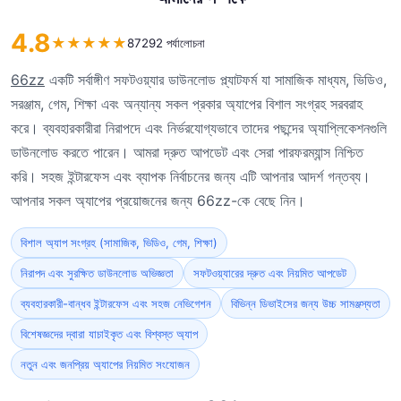
4.8
★
★
★
★
★
87292 পর্যালোচনা
66zz
একটি সর্বাঙ্গীণ সফটওয়্যার ডাউনলোড প্ল্যাটফর্ম যা সামাজিক মাধ্যম, ভিডিও,
সরঞ্জাম, গেম, শিক্ষা এবং অন্যান্য সকল প্রকার অ্যাপের বিশাল সংগ্রহ সরবরাহ
করে। ব্যবহারকারীরা নিরাপদে এবং নির্ভরযোগ্যভাবে তাদের পছন্দের অ্যাপ্লিকেশনগুলি
ডাউনলোড করতে পারেন। আমরা দ্রুত আপডেট এবং সেরা পারফরম্যান্স নিশ্চিত
করি। সহজ ইন্টারফেস এবং ব্যাপক নির্বাচনের জন্য এটি আপনার আদর্শ গন্তব্য।
আপনার সকল অ্যাপের প্রয়োজনের জন্য 66zz-কে বেছে নিন।
বিশাল অ্যাপ সংগ্রহ (সামাজিক, ভিডিও, গেম, শিক্ষা)
নিরাপদ এবং সুরক্ষিত ডাউনলোড অভিজ্ঞতা
সফটওয়্যারের দ্রুত এবং নিয়মিত আপডেট
ব্যবহারকারী-বান্ধব ইন্টারফেস এবং সহজ নেভিগেশন
বিভিন্ন ডিভাইসের জন্য উচ্চ সামঞ্জস্যতা
বিশেষজ্ঞদের দ্বারা যাচাইকৃত এবং বিশ্বস্ত অ্যাপ
নতুন এবং জনপ্রিয় অ্যাপের নিয়মিত সংযোজন