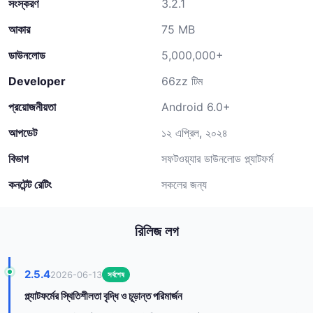
সংস্করণ
3.2.1
আকার
75 MB
ডাউনলোড
5,000,000+
Developer
66zz টিম
প্রয়োজনীয়তা
Android 6.0+
আপডেট
১২ এপ্রিল, ২০২৪
বিভাগ
সফটওয়্যার ডাউনলোড প্ল্যাটফর্ম
কনটেন্ট রেটিং
সকলের জন্য
রিলিজ লগ
2.5.4
2026-06-13
সর্বশেষ
প্ল্যাটফর্মের স্থিতিশীলতা বৃদ্ধি ও চূড়ান্ত পরিমার্জন