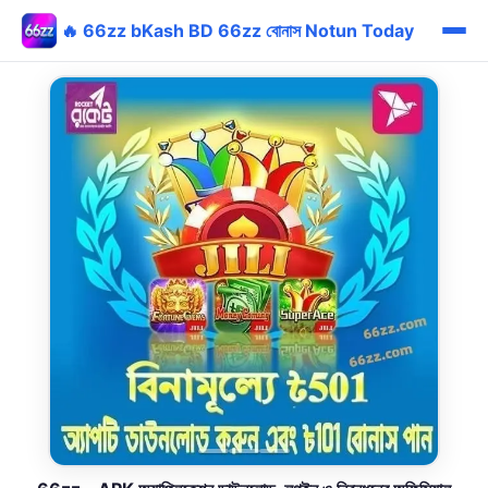
🔥 66zz bKash BD 66zz বোনাস Notun Today