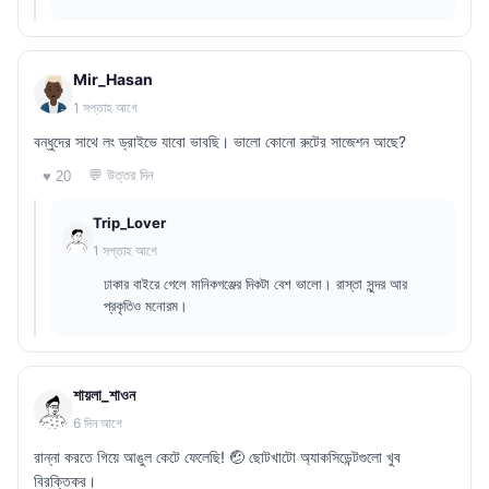
Mir_Hasan
1 সপ্তাহ আগে
বন্ধুদের সাথে লং ড্রাইভে যাবো ভাবছি। ভালো কোনো রুটের সাজেশন আছে?
💬 উত্তর দিন
♥ 20
Trip_Lover
1 সপ্তাহ আগে
ঢাকার বাইরে গেলে মানিকগঞ্জের দিকটা বেশ ভালো। রাস্তা সুন্দর আর
প্রকৃতিও মনোরম।
শায়লা_শাওন
6 দিন আগে
রান্না করতে গিয়ে আঙুল কেটে ফেলেছি! 🤕 ছোটখাটো অ্যাকসিডেন্টগুলো খুব
বিরক্তিকর।