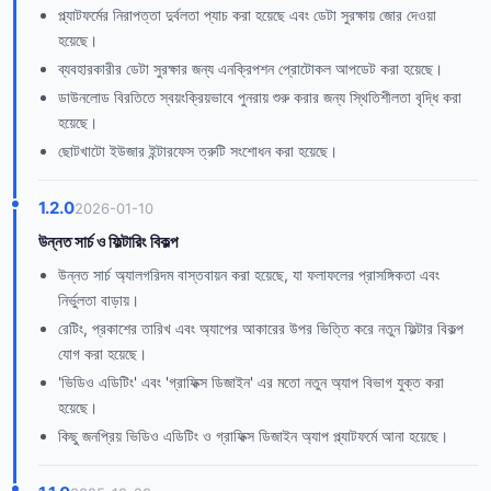
প্ল্যাটফর্মের নিরাপত্তা দুর্বলতা প্যাচ করা হয়েছে এবং ডেটা সুরক্ষায় জোর দেওয়া
হয়েছে।
ব্যবহারকারীর ডেটা সুরক্ষার জন্য এনক্রিপশন প্রোটোকল আপডেট করা হয়েছে।
ডাউনলোড বিরতিতে স্বয়ংক্রিয়ভাবে পুনরায় শুরু করার জন্য স্থিতিশীলতা বৃদ্ধি করা
হয়েছে।
ছোটখাটো ইউজার ইন্টারফেস ত্রুটি সংশোধন করা হয়েছে।
1.2.0
2026-01-10
উন্নত সার্চ ও ফিল্টারিং বিকল্প
উন্নত সার্চ অ্যালগরিদম বাস্তবায়ন করা হয়েছে, যা ফলাফলের প্রাসঙ্গিকতা এবং
নির্ভুলতা বাড়ায়।
রেটিং, প্রকাশের তারিখ এবং অ্যাপের আকারের উপর ভিত্তি করে নতুন ফিল্টার বিকল্প
যোগ করা হয়েছে।
'ভিডিও এডিটিং' এবং 'গ্রাফিক্স ডিজাইন' এর মতো নতুন অ্যাপ বিভাগ যুক্ত করা
হয়েছে।
কিছু জনপ্রিয় ভিডিও এডিটিং ও গ্রাফিক্স ডিজাইন অ্যাপ প্ল্যাটফর্মে আনা হয়েছে।