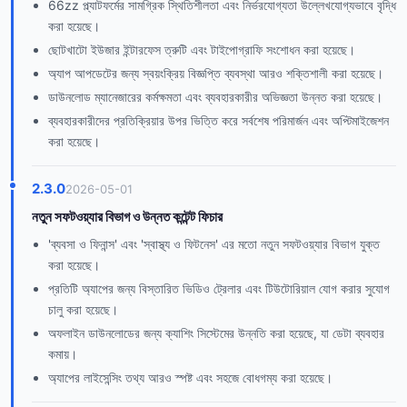
66zz প্ল্যাটফর্মের সামগ্রিক স্থিতিশীলতা এবং নির্ভরযোগ্যতা উল্লেখযোগ্যভাবে বৃদ্ধি
করা হয়েছে।
ছোটখাটো ইউজার ইন্টারফেস ত্রুটি এবং টাইপোগ্রাফি সংশোধন করা হয়েছে।
অ্যাপ আপডেটের জন্য স্বয়ংক্রিয় বিজ্ঞপ্তি ব্যবস্থা আরও শক্তিশালী করা হয়েছে।
ডাউনলোড ম্যানেজারের কর্মক্ষমতা এবং ব্যবহারকারীর অভিজ্ঞতা উন্নত করা হয়েছে।
ব্যবহারকারীদের প্রতিক্রিয়ার উপর ভিত্তি করে সর্বশেষ পরিমার্জন এবং অপ্টিমাইজেশন
করা হয়েছে।
2.3.0
2026-05-01
নতুন সফটওয়্যার বিভাগ ও উন্নত কন্টেন্ট ফিচার
'ব্যবসা ও ফিনান্স' এবং 'স্বাস্থ্য ও ফিটনেস' এর মতো নতুন সফটওয়্যার বিভাগ যুক্ত
করা হয়েছে।
প্রতিটি অ্যাপের জন্য বিস্তারিত ভিডিও ট্রেলার এবং টিউটোরিয়াল যোগ করার সুযোগ
চালু করা হয়েছে।
অফলাইন ডাউনলোডের জন্য ক্যাশিং সিস্টেমের উন্নতি করা হয়েছে, যা ডেটা ব্যবহার
কমায়।
অ্যাপের লাইসেন্সিং তথ্য আরও স্পষ্ট এবং সহজে বোধগম্য করা হয়েছে।