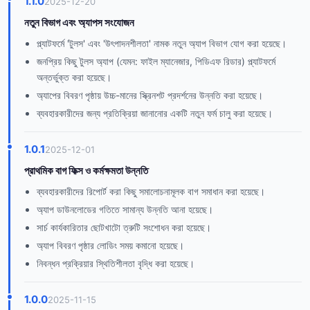
1.1.0
2025-12-20
নতুন বিভাগ এবং অ্যাপস সংযোজন
প্ল্যাটফর্মে 'টুলস' এবং 'উৎপাদনশীলতা' নামক নতুন অ্যাপ বিভাগ যোগ করা হয়েছে।
জনপ্রিয় কিছু টুলস অ্যাপ (যেমন: ফাইল ম্যানেজার, পিডিএফ রিডার) প্ল্যাটফর্মে
অন্তর্ভুক্ত করা হয়েছে।
অ্যাপের বিবরণ পৃষ্ঠায় উচ্চ-মানের স্ক্রিনশট প্রদর্শনের উন্নতি করা হয়েছে।
ব্যবহারকারীদের জন্য প্রতিক্রিয়া জানানোর একটি নতুন ফর্ম চালু করা হয়েছে।
1.0.1
2025-12-01
প্রাথমিক বাগ ফিক্স ও কর্মক্ষমতা উন্নতি
ব্যবহারকারীদের রিপোর্ট করা কিছু সমালোচনামূলক বাগ সমাধান করা হয়েছে।
অ্যাপ ডাউনলোডের গতিতে সামান্য উন্নতি আনা হয়েছে।
সার্চ কার্যকারিতার ছোটখাটো ত্রুটি সংশোধন করা হয়েছে।
অ্যাপ বিবরণ পৃষ্ঠার লোডিং সময় কমানো হয়েছে।
নিবন্ধন প্রক্রিয়ার স্থিতিশীলতা বৃদ্ধি করা হয়েছে।
1.0.0
2025-11-15