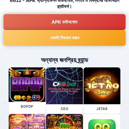
66zz - APK অ্যাপ্লিকেশন ডাউনলোড, লগইন ও নিবন্ধনের অফিসিয়াল
প্ল্যাটফর্ম।
APK ডাউনলোড
এখনই নিবন্ধন করুন
অন্যান্য জনপ্রিয় ব্র্যান্ড
BDPOP
CEO
JETA9