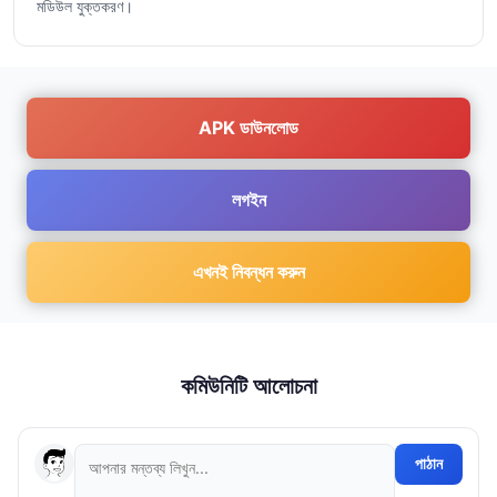
মডিউল যুক্তকরণ।
APK ডাউনলোড
লগইন
এখনই নিবন্ধন করুন
কমিউনিটি আলোচনা
পাঠান