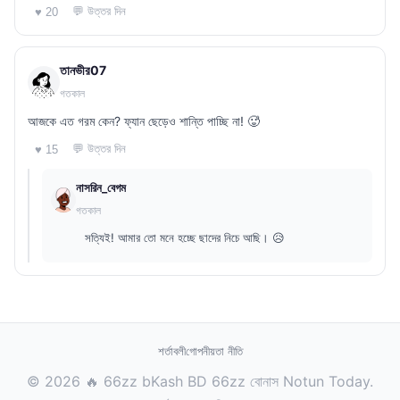
💬 উত্তর দিন
♥ 20
তানভীর07
গতকাল
আজকে এত গরম কেন? ফ্যান ছেড়েও শান্তি পাচ্ছি না! 🥵
💬 উত্তর দিন
♥ 15
নাসরিন_বেগম
গতকাল
সত্যিই! আমার তো মনে হচ্ছে ছাদের নিচে আছি। 😥
শর্তাবলী
গোপনীয়তা নীতি
© 2026 🔥 66zz bKash BD 66zz বোনাস Notun Today.