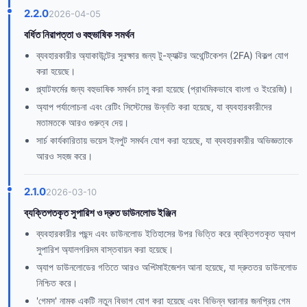
2.2.0
2026-04-05
বর্ধিত নিরাপত্তা ও বহুভাষিক সমর্থন
ব্যবহারকারীর অ্যাকাউন্টের সুরক্ষার জন্য টু-ফ্যাক্টর অথেন্টিকেশন (2FA) বিকল্প যোগ
করা হয়েছে।
প্ল্যাটফর্মের জন্য বহুভাষিক সমর্থন চালু করা হয়েছে (প্রাথমিকভাবে বাংলা ও ইংরেজি)।
অ্যাপ পর্যালোচনা এবং রেটিং সিস্টেমের উন্নতি করা হয়েছে, যা ব্যবহারকারীদের
মতামতকে আরও গুরুত্ব দেয়।
সার্চ কার্যকারিতায় ভয়েস ইনপুট সমর্থন যোগ করা হয়েছে, যা ব্যবহারকারীর অভিজ্ঞতাকে
আরও সহজ করে।
2.1.0
2026-03-10
ব্যক্তিগতকৃত সুপারিশ ও দ্রুত ডাউনলোড ইঞ্জিন
ব্যবহারকারীর পছন্দ এবং ডাউনলোড ইতিহাসের উপর ভিত্তি করে ব্যক্তিগতকৃত অ্যাপ
সুপারিশ অ্যালগরিদম বাস্তবায়ন করা হয়েছে।
অ্যাপ ডাউনলোডের গতিতে আরও অপ্টিমাইজেশন আনা হয়েছে, যা দ্রুততর ডাউনলোড
নিশ্চিত করে।
'গেমস' নামক একটি নতুন বিভাগ যোগ করা হয়েছে এবং বিভিন্ন ঘরানার জনপ্রিয় গেম