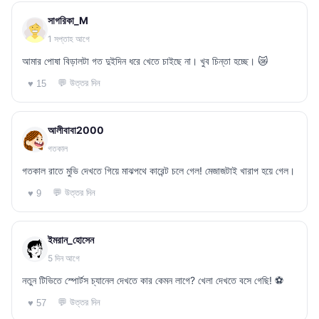
সাগরিকা_M
1 সপ্তাহ আগে
আমার পোষা বিড়ালটা গত দুইদিন ধরে খেতে চাইছে না। খুব চিন্তা হচ্ছে। 😿
💬 উত্তর দিন
♥ 15
আলীবাবা2000
গতকাল
গতকাল রাতে মুভি দেখতে গিয়ে মাঝপথে কারেন্ট চলে গেল! মেজাজটাই খারাপ হয়ে গেল।
💬 উত্তর দিন
♥ 9
ইমরান_হোসেন
5 দিন আগে
নতুন টিভিতে স্পোর্টস চ্যানেল দেখতে কার কেমন লাগে? খেলা দেখতে বসে গেছি! ⚽
💬 উত্তর দিন
♥ 57