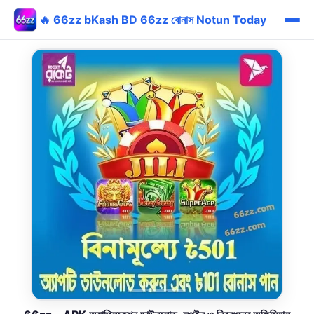
🔥 66zz bKash BD 66zz বোনাস Notun Today