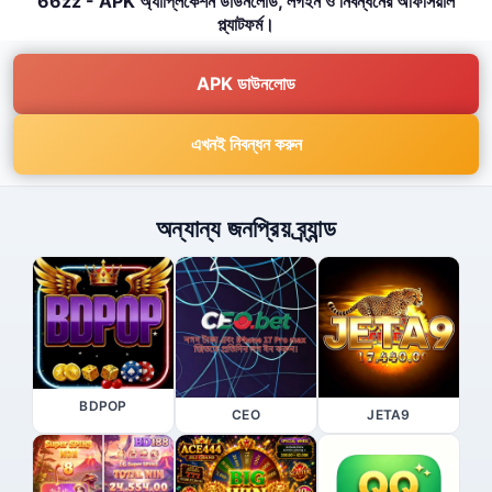
66zz - APK অ্যাপ্লিকেশন ডাউনলোড, লগইন ও নিবন্ধনের অফিসিয়াল
প্ল্যাটফর্ম।
APK ডাউনলোড
এখনই নিবন্ধন করুন
অন্যান্য জনপ্রিয় ব্র্যান্ড
BDPOP
CEO
JETA9