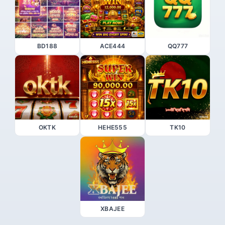
BD188
ACE444
QQ777
OKTK
HEHE555
TK10
XBAJEE