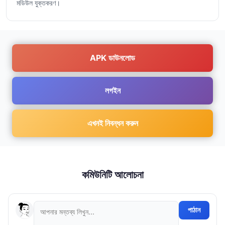
মডিউল যুক্তকরণ।
APK ডাউনলোড
লগইন
এখনই নিবন্ধন করুন
কমিউনিটি আলোচনা
পাঠান