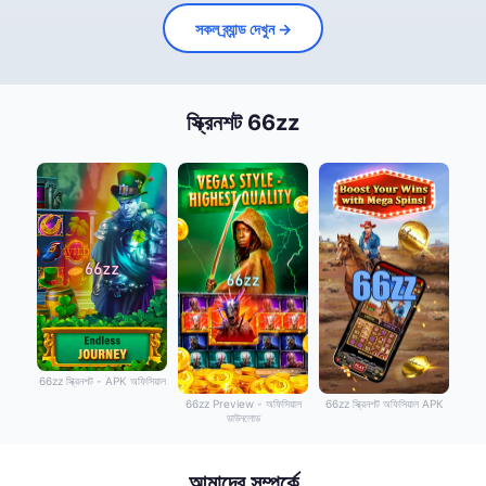
সকল ব্র্যান্ড দেখুন →
স্ক্রিনশট 66zz
66zz স্ক্রিনশট - APK অফিসিয়াল
66zz Preview - অফিসিয়াল
66zz স্ক্রিনশট অফিসিয়াল APK
ডাউনলোড
আমাদের সম্পর্কে