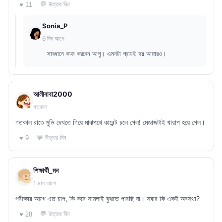
💬 উত্তর দিন
♥ 11
Sonia_P
6 দিন আগে
সাবধানে কাজ করবেন আপু। এমনটা প্রায়ই হয় আমারও।
আলীবাবা2000
গতকাল
গতকাল রাতে মুভি দেখতে গিয়ে মাঝপথে কারেন্ট চলে গেল! মেজাজটাই খারাপ হয়ে গেল।
💬 উত্তর দিন
♥ 9
শিক্ষার্থী_মন
1 মাস আগে
পরীক্ষার আগে এত চাপ, কি করে সামলাই বুঝতে পারছি না। সবার কি একই অবস্থা?
💬 উত্তর দিন
♥ 28