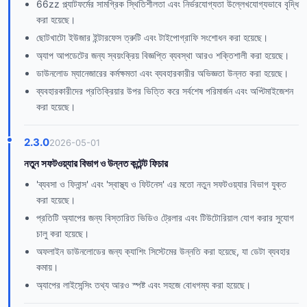
66zz প্ল্যাটফর্মের সামগ্রিক স্থিতিশীলতা এবং নির্ভরযোগ্যতা উল্লেখযোগ্যভাবে বৃদ্ধি
করা হয়েছে।
ছোটখাটো ইউজার ইন্টারফেস ত্রুটি এবং টাইপোগ্রাফি সংশোধন করা হয়েছে।
অ্যাপ আপডেটের জন্য স্বয়ংক্রিয় বিজ্ঞপ্তি ব্যবস্থা আরও শক্তিশালী করা হয়েছে।
ডাউনলোড ম্যানেজারের কর্মক্ষমতা এবং ব্যবহারকারীর অভিজ্ঞতা উন্নত করা হয়েছে।
ব্যবহারকারীদের প্রতিক্রিয়ার উপর ভিত্তি করে সর্বশেষ পরিমার্জন এবং অপ্টিমাইজেশন
করা হয়েছে।
2.3.0
2026-05-01
নতুন সফটওয়্যার বিভাগ ও উন্নত কন্টেন্ট ফিচার
'ব্যবসা ও ফিনান্স' এবং 'স্বাস্থ্য ও ফিটনেস' এর মতো নতুন সফটওয়্যার বিভাগ যুক্ত
করা হয়েছে।
প্রতিটি অ্যাপের জন্য বিস্তারিত ভিডিও ট্রেলার এবং টিউটোরিয়াল যোগ করার সুযোগ
চালু করা হয়েছে।
অফলাইন ডাউনলোডের জন্য ক্যাশিং সিস্টেমের উন্নতি করা হয়েছে, যা ডেটা ব্যবহার
কমায়।
অ্যাপের লাইসেন্সিং তথ্য আরও স্পষ্ট এবং সহজে বোধগম্য করা হয়েছে।