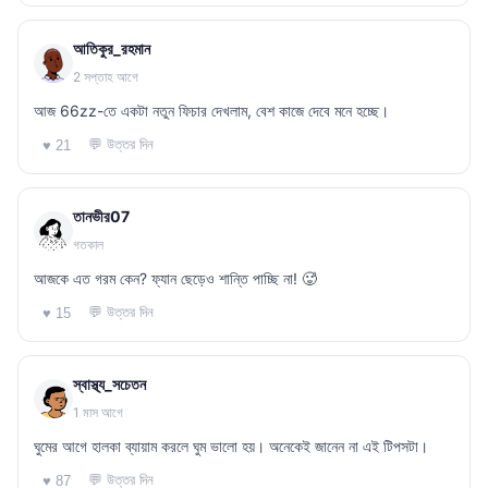
আতিকুর_রহমান
2 সপ্তাহ আগে
আজ 66zz-তে একটা নতুন ফিচার দেখলাম, বেশ কাজে দেবে মনে হচ্ছে।
💬 উত্তর দিন
♥ 21
তানভীর07
গতকাল
আজকে এত গরম কেন? ফ্যান ছেড়েও শান্তি পাচ্ছি না! 🥵
💬 উত্তর দিন
♥ 15
স্বাস্থ্য_সচেতন
1 মাস আগে
ঘুমের আগে হালকা ব্যায়াম করলে ঘুম ভালো হয়। অনেকেই জানেন না এই টিপসটা।
💬 উত্তর দিন
♥ 87