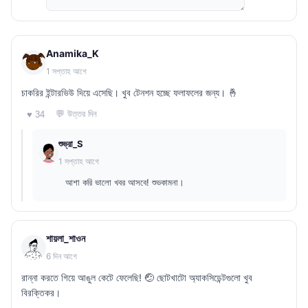
Anamika_K
1 সপ্তাহ আগে
চাকরির ইন্টারভিউ দিয়ে এসেছি। খুব টেনশন হচ্ছে ফলাফলের জন্য। 🤞
💬 উত্তর দিন
♥ 34
শুভ্রা_S
1 সপ্তাহ আগে
আশা করি ভালো খবর আসবে! শুভকামনা।
শায়লা_শাওন
6 দিন আগে
রান্না করতে গিয়ে আঙুল কেটে ফেলেছি! 🤕 ছোটখাটো অ্যাকসিডেন্টগুলো খুব
বিরক্তিকর।