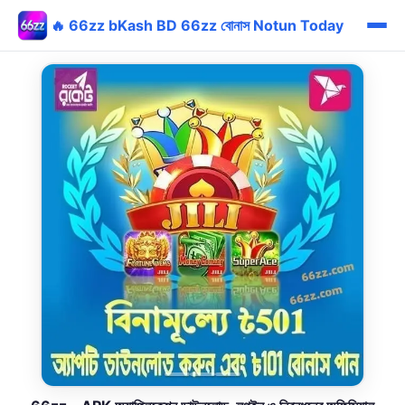
🔥 66zz bKash BD 66zz বোনাস Notun Today